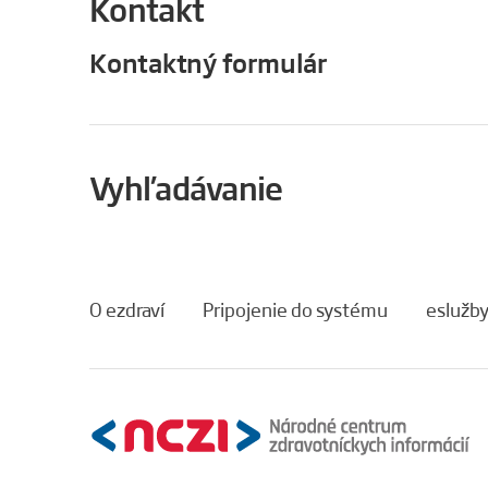
Kontakt
Kontaktný formulár
Vyhľadávanie
O ezdraví
Pripojenie do systému
eslužb