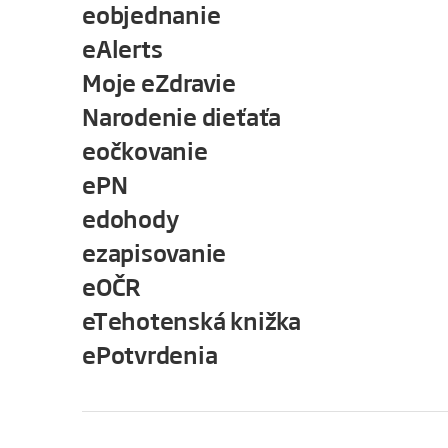
eobjednanie
eAlerts
Moje eZdravie
Narodenie dieťaťa
eočkovanie
ePN
edohody
ezapisovanie
eOČR
eTehotenská knižka
ePotvrdenia