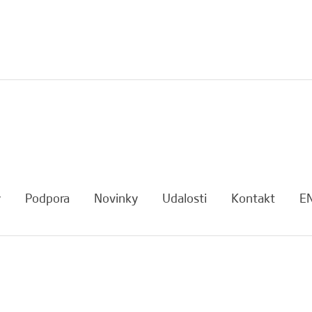
y
Podpora
Novinky
Udalosti
Kontakt
E