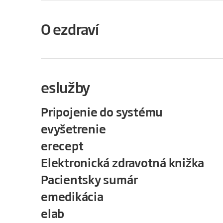
O ezdraví
eslužby
Pripojenie do systému
evyšetrenie
erecept
Elektronická zdravotná knižka
Pacientsky sumár
emedikácia
elab