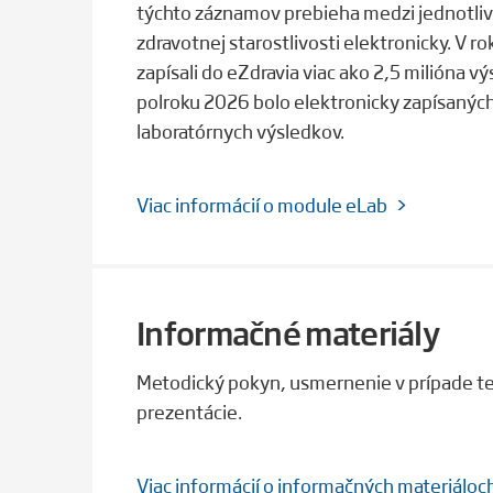
týchto záznamov prebieha medzi jednotli
zdravotnej starostlivosti elektronicky. V r
zapísali do eZdravia viac ako 2,5 milióna v
polroku 2026 bolo elektronicky zapísaných
laboratórnych výsledkov.
Viac informácií o module eLab
Informačné materiály
Metodický pokyn, usmernenie v prípade t
prezentácie.
Viac informácií o informačných materiáloc