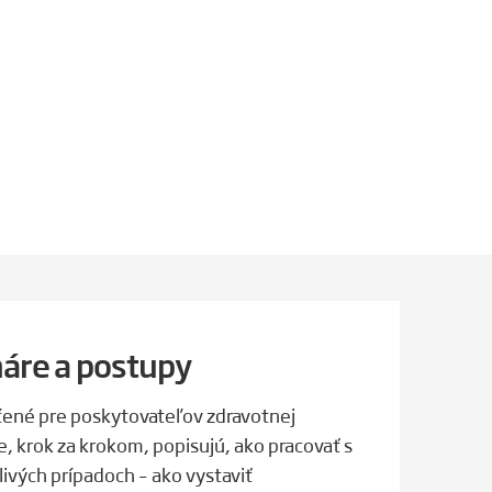
áre a postupy
čené pre poskytovateľov zdravotnej
e, krok za krokom, popisujú, ako pracovať s
ivých prípadoch – ako vystaviť