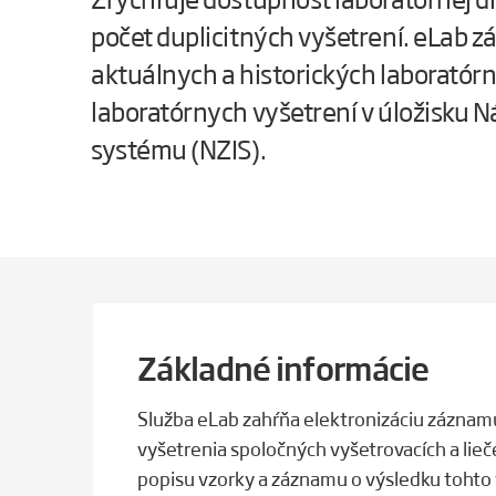
počet duplicitných vyšetrení. eLab 
aktuálnych a historických laboratór
laboratórnych vyšetrení v úložisku
systému (NZIS).
Základné informácie
Služba eLab zahŕňa elektronizáciu záznam
vyšetrenia spoločných vyšetrovacích a lieč
popisu vzorky a záznamu o výsledku tohto