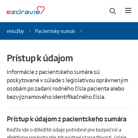
eslužby
Pacientsky sumár
Prístup k údajom
Informácie z pacientskeho sumára sú
poskytované v súlade s legislatívou oprávneným
osobám po zadaní rodného čísla pacienta alebo
bezvýznamového identifikačného čísla.
Prístup k údajom z pacientskeho sumára
Keďže ide o dôležité údaje potrebné pre bezpečné a
efektívne poskytnutie zdravotnej starostlivosti, údaje