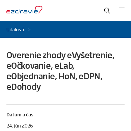
Udalosti
Overenie zhody eVyšetrenie,
eOčkovanie, eLab,
eObjednanie, HoN, eDPN,
eDohody
Dátum a čas
24. jún 2026