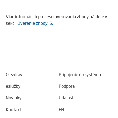
Viac informácií k procesu overovania zhody nájdete v
sekcii
Overenie zhody IS.
O ezdraví
Pripojenie do systému
eslužby
Podpora
Novinky
Udalosti
Kontakt
EN