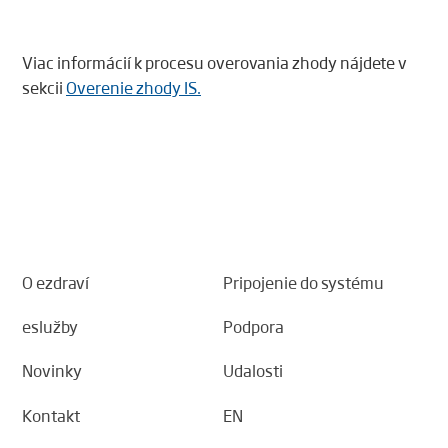
Viac informácií k procesu overovania zhody nájdete v
sekcii
Overenie zhody IS.
O ezdraví
Pripojenie do systému
eslužby
Podpora
Novinky
Udalosti
Kontakt
EN