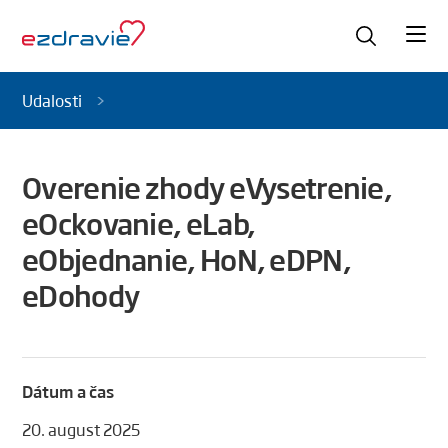
Udalosti
Overenie zhody eVysetrenie,
eOckovanie, eLab,
eObjednanie, HoN, eDPN,
eDohody
Dátum a čas
20. august 2025