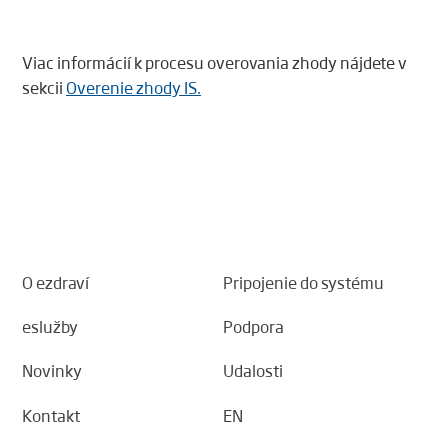
Viac informácií k procesu overovania zhody nájdete v
sekcii
Overenie zhody IS.
O ezdraví
Pripojenie do systému
eslužby
Podpora
Novinky
Udalosti
Kontakt
EN