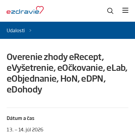
Udalosti
Overenie zhody eRecept,
eVyšetrenie, eOčkovanie, eLab,
eObjednanie, HoN, eDPN,
eDohody
Dátum a čas
13. — 14. júl 2026