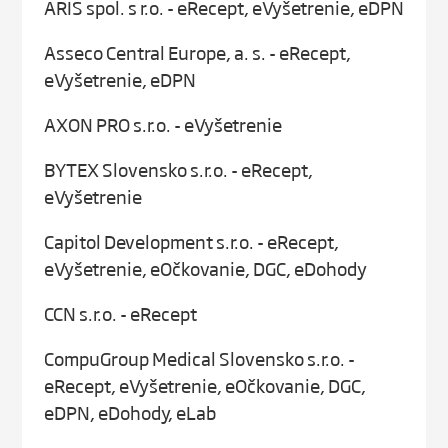
ARIS spol. s r.o. - eRecept, eVyšetrenie, eDPN
Asseco Central Europe, a. s. - eRecept,
eVyšetrenie, eDPN
AXON PRO s.r.o. - eVyšetrenie
BYTEX Slovensko s.r.o. - eRecept,
eVyšetrenie
Capitol Development s.r.o. - eRecept,
eVyšetrenie, eOčkovanie, DGC, eDohody
CCN s.r.o. - eRecept
CompuGroup Medical Slovensko s.r.o. -
eRecept, eVyšetrenie, eOčkovanie, DGC,
eDPN, eDohody, eLab