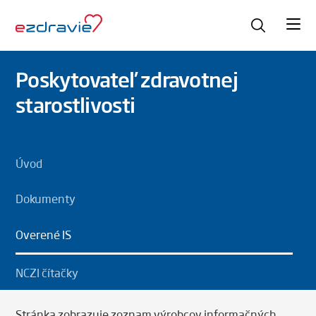
Poskytovateľ zdravotnej
starostlivosti
Úvod
Dokumenty
Overené IS
NCZI čítačky
Stránka zobrazuje zoznam výrobcov informačných