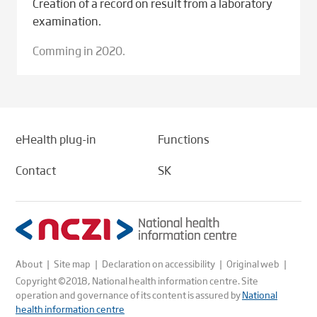
Creation of a record on result from a laboratory
examination.
Comming in 2020.
eHealth plug-in
Functions
Contact
SK
About
|
Site map
|
Declaration on accessibility
|
Original web
|
Copyright ©2018, National health information centre. Site
operation and governance of its content is assured by
National
health information centre