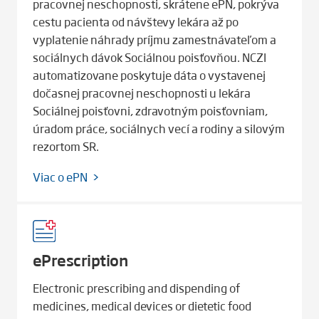
pracovnej neschopnosti, skrátene ePN, pokrýva
cestu pacienta od návštevy lekára až po
vyplatenie náhrady príjmu zamestnávateľom a
sociálnych dávok Sociálnou poisťovňou. NCZI
automatizovane poskytuje dáta o vystavenej
dočasnej pracovnej neschopnosti u lekára
Sociálnej poisťovni, zdravotným poisťovniam,
úradom práce, sociálnych vecí a rodiny a silovým
rezortom SR.
Viac o ePN
ePrescription
Electronic prescribing and dispending of
medicines, medical devices or dietetic food