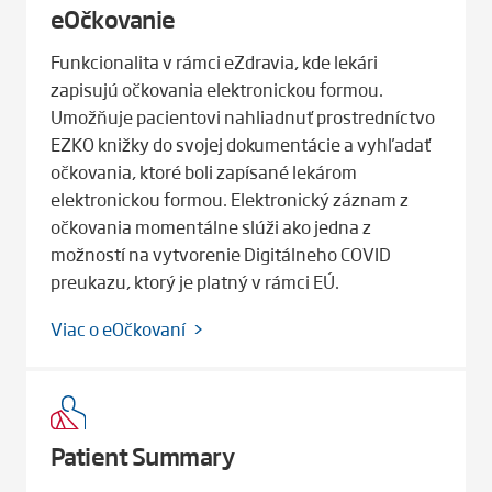
eOčkovanie
Funkcionalita v rámci eZdravia, kde lekári
zapisujú očkovania elektronickou formou.
Umožňuje pacientovi nahliadnuť prostredníctvo
EZKO knižky do svojej dokumentácie a vyhľadať
očkovania, ktoré boli zapísané lekárom
elektronickou formou. Elektronický záznam z
očkovania momentálne slúži ako jedna z
možností na vytvorenie Digitálneho COVID
preukazu, ktorý je platný v rámci EÚ.
Viac o eOčkovaní
Patient Summary