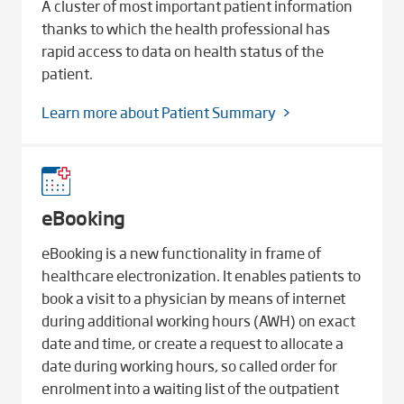
A cluster of most important patient information
thanks to which the health professional has
rapid access to data on health status of the
patient.
Learn more about Patient Summary
eBooking
eBooking is a new functionality in frame of
healthcare electronization. It enables patients to
book a visit to a physician by means of internet
during additional working hours (AWH) on exact
date and time, or create a request to allocate a
date during working hours, so called order for
enrolment into a waiting list of the outpatient