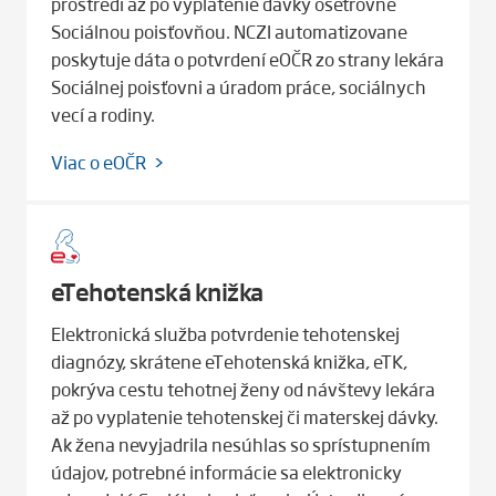
prostredí až po vyplatenie dávky ošetrovné
Sociálnou poisťovňou. NCZI automatizovane
poskytuje dáta o potvrdení eOČR zo strany lekára
Sociálnej poisťovni a úradom práce, sociálnych
vecí a rodiny.
Viac o eOČR
eTehotenská knižka
Elektronická služba potvrdenie tehotenskej
diagnózy, skrátene eTehotenská knižka, eTK,
pokrýva cestu tehotnej ženy od návštevy lekára
až po vyplatenie tehotenskej či materskej dávky.
Ak žena nevyjadrila nesúhlas so sprístupnením
údajov, potrebné informácie sa elektronicky