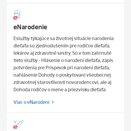
eNarodenie
Eslužby týkajúce sa životnej situácie narodenia
dieťaťa sú zjednodušením pre rodičov dieťaťa,
lekárov aj zdravotné sestry. Sú v tom zahrnuté
tieto služby - Hlásenie o narodení dieťaťa, zápis
potvrdenia pre Príspevok pri narodení dieťaťa,
nahlásenie Dohody o poskytovaní všeobecnej
zdravotnej starostlivosti novorodencovi, ale aj
Dohoda rodičov o mene a priezvisku dieťaťa.
Viac o eNarodení