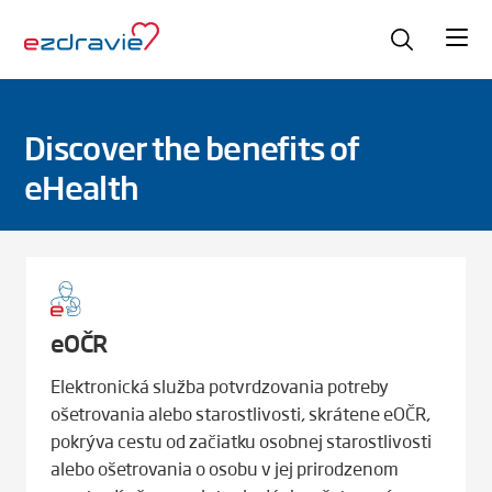
Discover the benefits of
eHealth
eOČR
Elektronická služba potvrdzovania potreby
ošetrovania alebo starostlivosti, skrátene eOČR,
pokrýva cestu od začiatku osobnej starostlivosti
alebo ošetrovania o osobu v jej prirodzenom