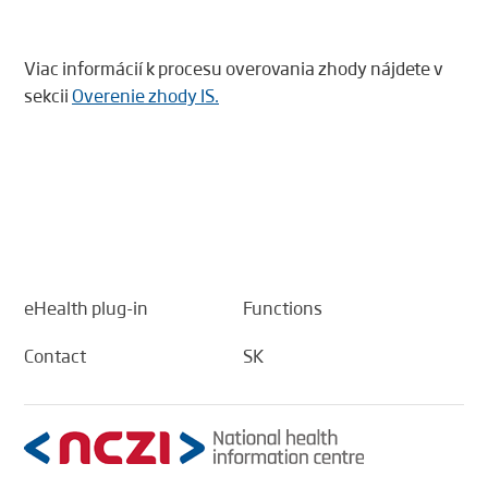
Viac informácií k procesu overovania zhody nájdete v
sekcii
Overenie zhody IS.
eHealth plug-in
Functions
Contact
SK