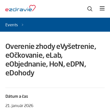
Events
Overenie zhody eVyšetrenie,
eOčkovanie, eLab,
eObjednanie, HoN, eDPN,
eDohody
Dátum a čas
21. január 2026